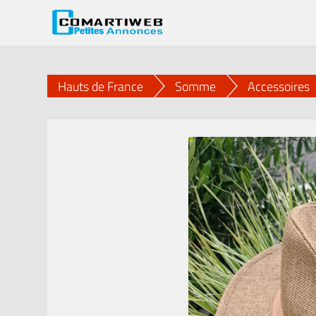
Hauts de France
Somme
Accessoires