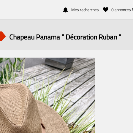
Mes recherches
0
annonces f
Chapeau Panama ” Décoration Ruban “