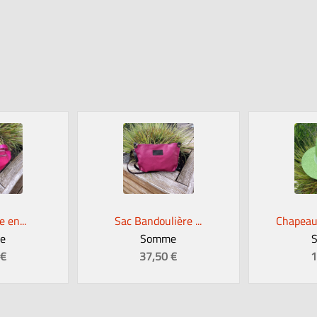
 en...
Sac Bandoulière ...
Chapeau 
e
Somme
 €
37,50 €
1