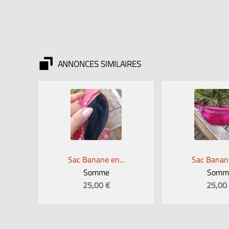
ANNONCES SIMILAIRES
Sac Banane en...
Sac Banane
Somme
Somm
25,00 €
25,00