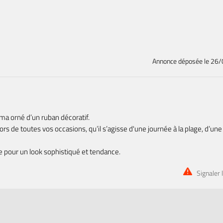
Annonce déposée
le 26
ma orné d’un ruban décoratif.
ors de toutes vos occasions, qu’il s’agisse d'une journée à la plage, d’une
e pour un look sophistiqué et tendance.
Signaler 