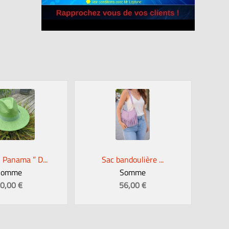
Panama ” D...
Sac bandoulière ...
Somme
Somme
0,00 €
56,00 €