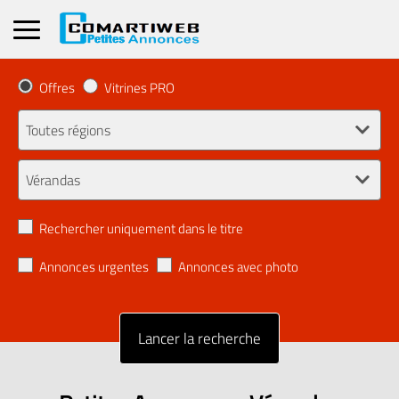
Offres
Vitrines PRO
Rechercher uniquement dans le titre
Annonces urgentes
Annonces avec photo