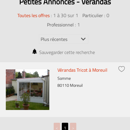
Petites Annonces - Vérandas
:
1 à 30 sur 1
: 0
Toutes les offres
Particulier
: 1
Professionnel
Sauvegarder cette recherche
Vérandas Tricot à Moreuil
Somme
80110 Moreuil
<
1
>