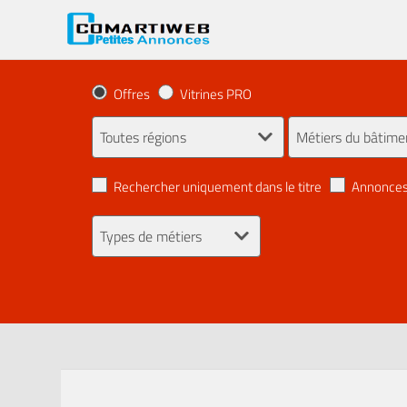
Offres
Vitrines PRO
Rechercher uniquement dans le titre
Annonces