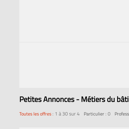
Petites Annonces - Métiers du bât
:
1 à 30 sur 4
: 0
Toutes les offres
Particulier
Profess