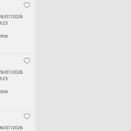
 26/07/2026
2h23
otos
 26/07/2026
2h23
otos
 06/07/2026