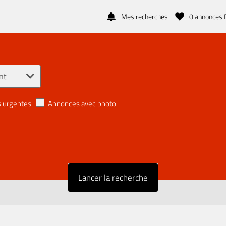
Mes recherches
0
annonces f
 urgentes
Annonces avec photo