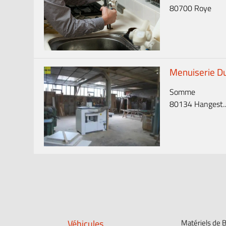
80700 Roye
Menuiserie D
Somme
80134 Hangest..
Véhicules
Matériels de 