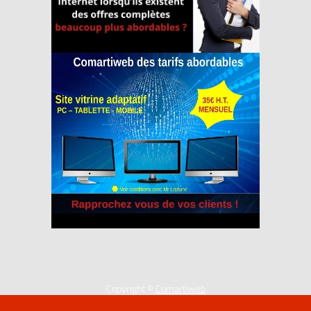
Copyright ©
Comartiweb