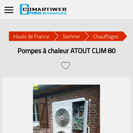
Hauts de France
Somme
Chauffages
Pompes à chaleur ATOUT CLIM 80