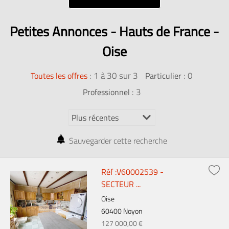
Petites Annonces - Hauts de France -
Oise
:
1 à 30 sur 3
: 0
Toutes les offres
Particulier
: 3
Professionnel
Sauvegarder cette recherche
Réf :V60002539 -
SECTEUR ...
Oise
60400 Noyon
127 000,00 €