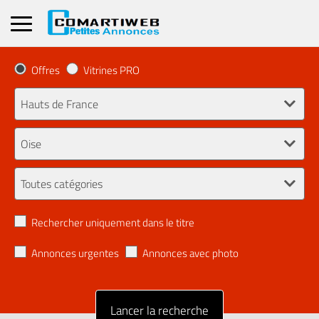
Offres
Vitrines PRO
Rechercher uniquement dans le titre
Annonces urgentes
Annonces avec photo