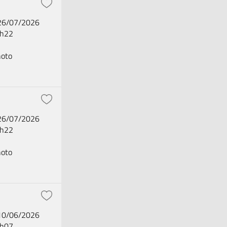
 26/07/2026
2h22
oto
 26/07/2026
2h22
oto
 10/06/2026
2h07