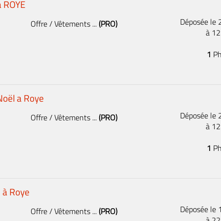
à ROYE
Déposée le
Offre / Vêtements ...
(PRO)
à 1
1
Ph
Noël a Roye
Déposée le
Offre / Vêtements ...
(PRO)
à 1
1
Ph
e à Roye
Déposée le
Offre / Vêtements ...
(PRO)
à 2