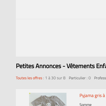
Petites Annonces - Vêtements Enf
:
1 à 30 sur 8
: 0
Toutes les offres
Particulier
Profess
Pyjama gris à
Somme