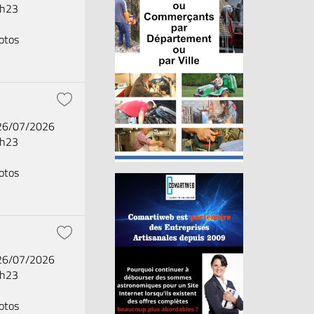
2h23
otos
 26/07/2026
2h23
otos
 26/07/2026
2h23
otos