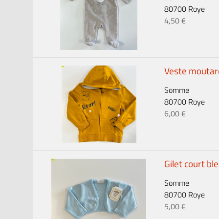
80700 Roye
4,50 €
Veste moutar
Somme
80700 Roye
6,00 €
Gilet court bl
Somme
80700 Roye
5,00 €