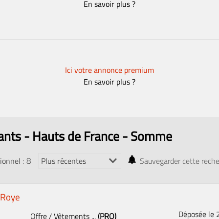
En savoir plus ?
Ici votre annonce premium
En savoir plus ?
ants - Hauts de France - Somme
: 8
ionnel
Sauvegarder cette rech
 Roye
Déposée le
Offre / Vêtements ...
(PRO)