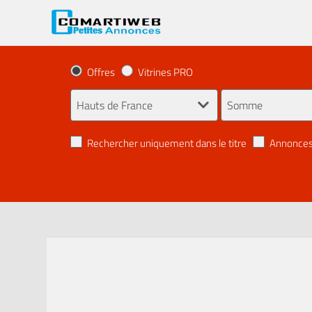
Offres
Vitrines PRO
Rechercher uniquement dans le titre
Annonces