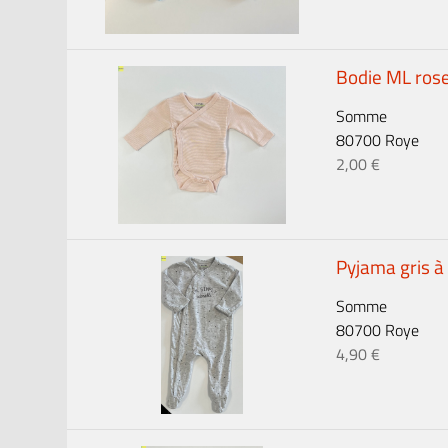
Bodie ML ros
Somme
80700 Roye
2,00 €
Pyjama gris à
Somme
80700 Roye
4,90 €