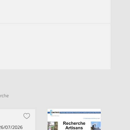
erche
 26/07/2026