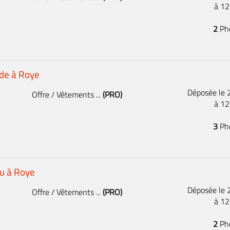
à 1
2
Ph
de à Roye
Déposée le
Offre / Vêtements ...
(PRO)
à 1
3
Ph
eu à Roye
Déposée le
Offre / Vêtements ...
(PRO)
à 1
2
Ph