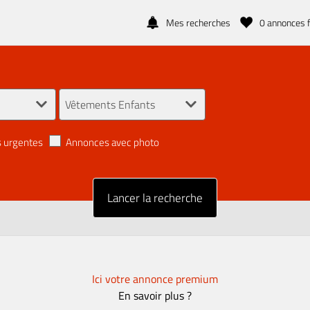
Mes recherches
0
annonces f
 urgentes
Annonces avec photo
Ici votre annonce premium
En savoir plus ?