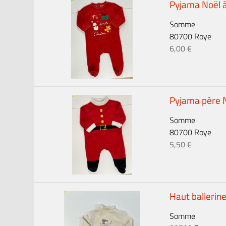
Pyjama Noël 
Somme
80700 Roye
6,00 €
Pyjama père 
Somme
80700 Roye
5,50 €
Haut ballerin
Somme