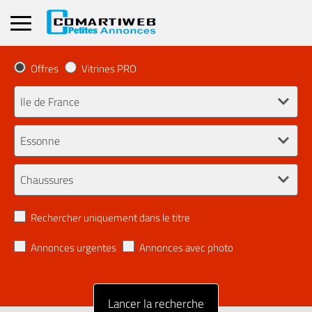
Offres
Vitrines PRO
Rechercher uniquement dans le titre
Annonces urgentes
Annonces avec photo