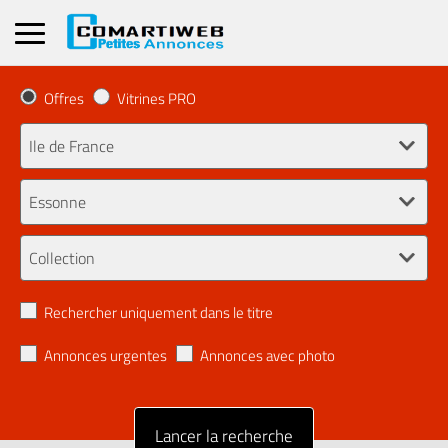
Offres
Vitrines PRO
Rechercher uniquement dans le titre
Annonces urgentes
Annonces avec photo