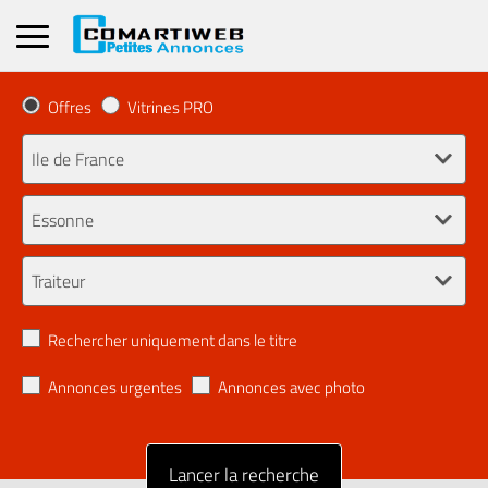
Offres
Vitrines PRO
Rechercher uniquement dans le titre
Annonces urgentes
Annonces avec photo