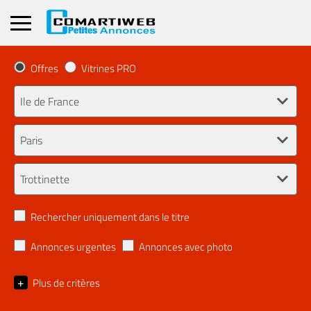
Offres
Vitrines PRO
Rechercher uniquement dans le titre
Annonces urgentes
Annonces avec photo
+
Plus de critères