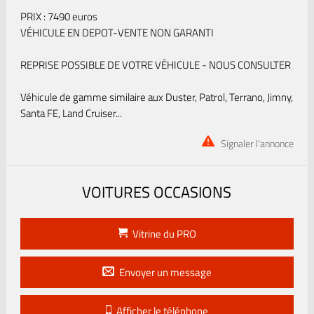
PRIX : 7490 euros
VÉHICULE EN DEPOT-VENTE NON GARANTI
REPRISE POSSIBLE DE VOTRE VÉHICULE - NOUS CONSULTER
Véhicule de gamme similaire aux Duster, Patrol, Terrano, Jimny,
Santa FE, Land Cruiser...
Signaler l'annonce
VOITURES OCCASIONS
Vitrine du PRO
Envoyer un message
Afficher le téléphone