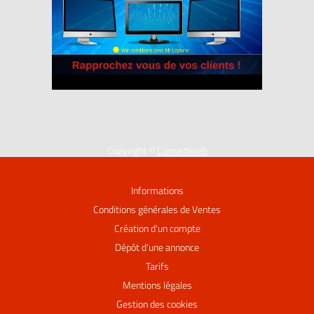
Copyright ©
Comartiweb
Informations
Conditions générales de Ventes
Création d'un compte
Dépôt d'une annonce
Tarifs
Mentions légales
Gestion des cookies