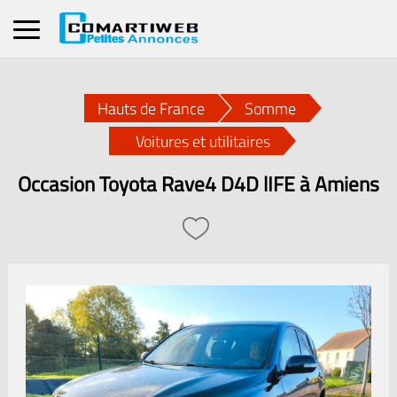
Hauts de France
Somme
Voitures et utilitaires
Occasion Toyota Rave4 D4D lIFE à Amiens