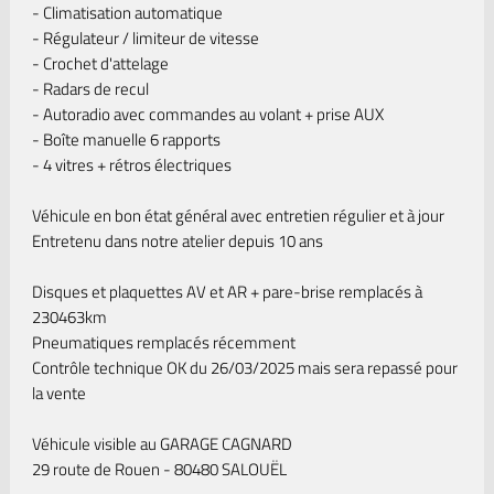
- Climatisation automatique
- Régulateur / limiteur de vitesse
- Crochet d'attelage
- Radars de recul
- Autoradio avec commandes au volant + prise AUX
- Boîte manuelle 6 rapports
- 4 vitres + rétros électriques
Véhicule en bon état général avec entretien régulier et à jour
Entretenu dans notre atelier depuis 10 ans
Disques et plaquettes AV et AR + pare-brise remplacés à
230463km
Pneumatiques remplacés récemment
Contrôle technique OK du 26/03/2025 mais sera repassé pour
la vente
Véhicule visible au GARAGE CAGNARD
29 route de Rouen - 80480 SALOUËL