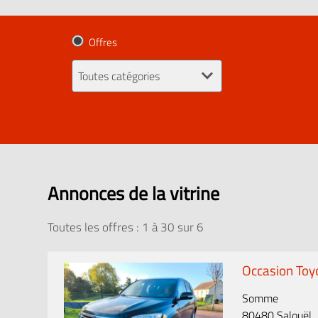
Offres
Annonces de la vitrine
Toutes les offres : 1 à
30
sur
6
Occasion Toy
Somme
80480 Salouël