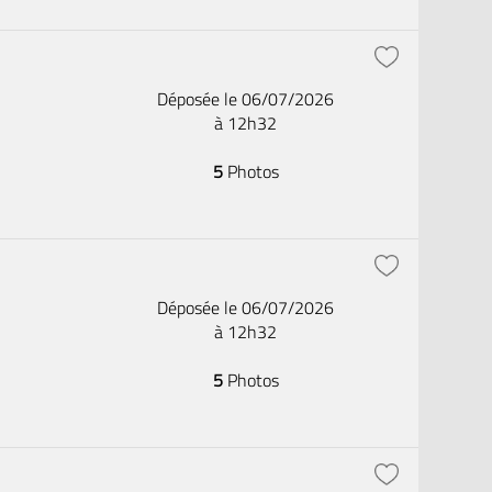
Déposée le 06/07/2026
à 12h32
5
Photos
Déposée le 06/07/2026
à 12h32
5
Photos