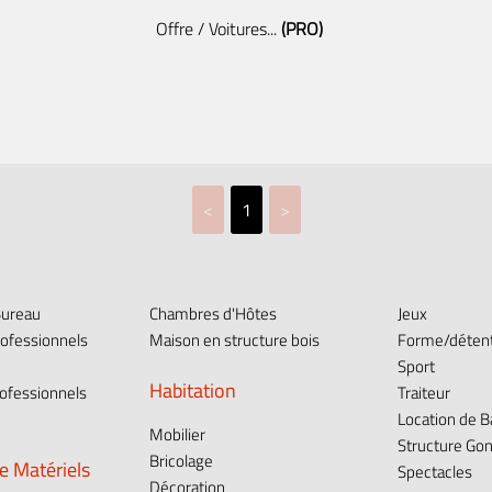
Offre / Voitures...
(PRO)
<
1
>
Bureau
Chambres d'Hôtes
Jeux
ofessionnels
Maison en structure bois
Forme/déten
Sport
Habitation
ofessionnels
Traiteur
Location de 
Mobilier
Structure Gon
Bricolage
e Matériels
Spectacles
Décoration