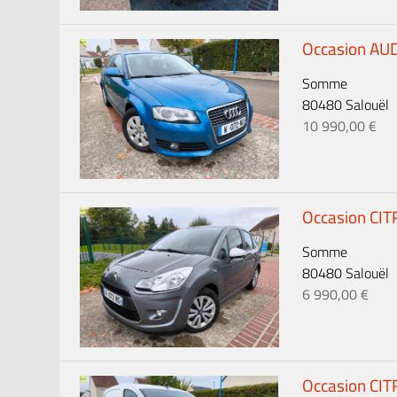
Occasion AUDI
Somme
80480 Salouël
10 990,00 €
Occasion CITR
Somme
80480 Salouël
6 990,00 €
Occasion CIT