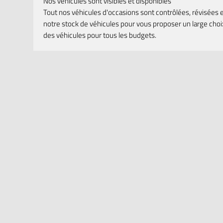
Nos véhicules sont visibles et disponibles
Tout nos véhicules d'occasions sont contrôlées, révisées 
notre stock de véhicules pour vous proposer un large choi
des véhicules pour tous les budgets.