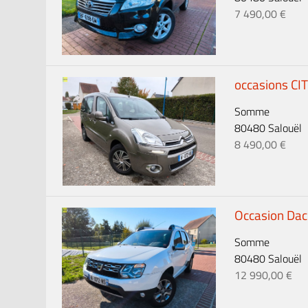
7 490,00 €
occasions CI
Somme
80480 Salouël
8 490,00 €
Occasion Daci
Somme
80480 Salouël
12 990,00 €