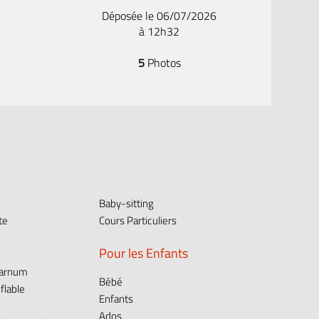
Déposée le 06/07/2026
à 12h32
5
Photos
Baby-sitting
te
Cours Particuliers
Pour les Enfants
Barnum
Bébé
flable
Enfants
Ados