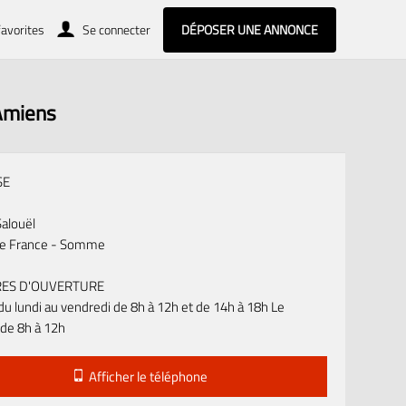
avorites
Se connecter
DÉPOSER UNE ANNONCE
Amiens
SE
alouël
de France - Somme
ES D'OUVERTURE
du lundi au vendredi de 8h à 12h et de 14h à 18h Le
de 8h à 12h
Afficher le téléphone