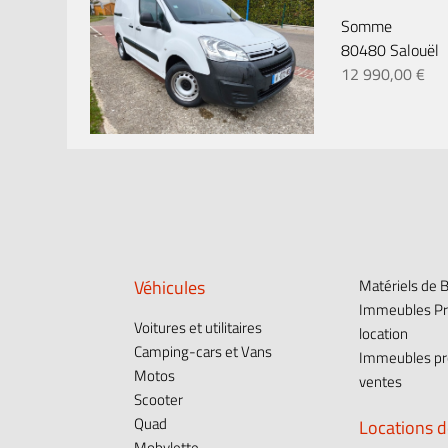
Somme
80480 Salouël
12 990,00 €
Véhicules
Matériels de 
Immeubles Pr
Voitures et utilitaires
location
Camping-cars et Vans
Immeubles pr
Motos
ventes
Scooter
Quad
Locations d
Mobylette