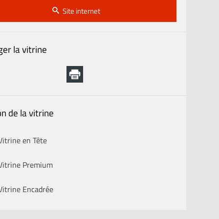
Site internet
er la vitrine
n de la vitrine
Vitrine en Tête
Vitrine Premium
Vitrine Encadrée