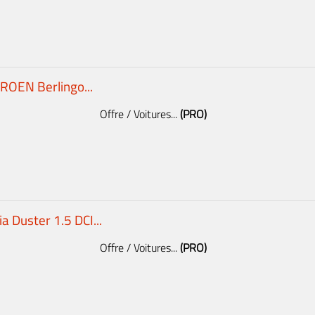
TROEN Berlingo...
Offre / Voitures...
(PRO)
a Duster 1.5 DCI...
Offre / Voitures...
(PRO)